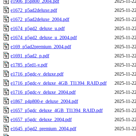
e1906_p5p800_2004.pdf
2025-11-22
e1672_p5ad2deluxe.pdf
2025-11-22
e1672_p5ad2deluxe_2004.pdf
2025-11-22
e1674_p5gd2_deluxe_u.pdf
2025-11-22
e1674_p5gd2_deluxe_u_2004.pdf
2025-11-22
e169_p5ad2premium_2004.pdf
2025-11-22
e1691_p5ad2_p.pdf
2025-11-22
e1785_p5rd1-v.pdf
2025-11-22
e1716_p5gdc-v_deluxe.pdf
2025-11-22
e1716_p5gdc-v_deluxe_4GB_TI1394_RAID.pdf
2025-11-22
e1716_p5gdc-v_deluxe_2004.pdf
2025-11-22
e1867_p4p800-e_deluxe_2004.pdf
2025-11-22
e1657_p5gdc_deluxe_4GB_TI1394_RAID.pdf
2025-11-22
e1657_p5gdc_deluxe_2004.pdf
2025-11-22
e1645_p5gd2_premium_2004.pdf
2025-11-22